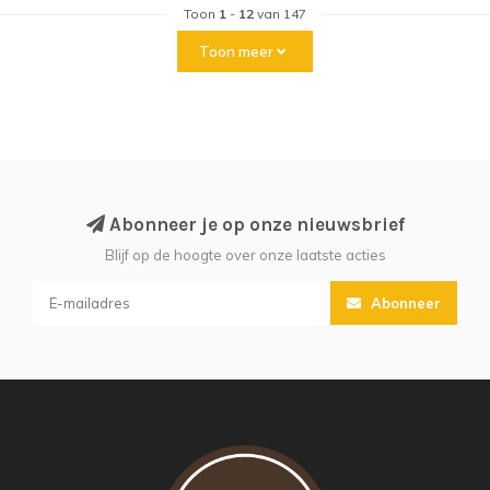
Toon
1
-
12
van 147
Toon meer
Abonneer je op onze nieuwsbrief
Blijf op de hoogte over onze laatste acties
Abonneer