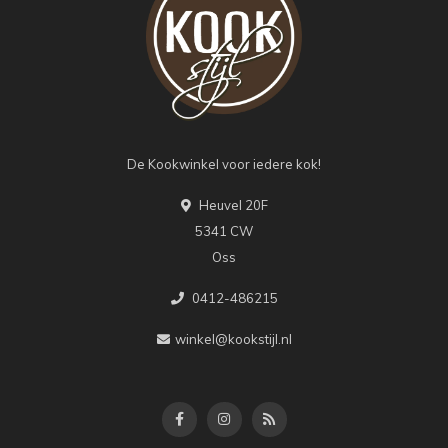
De Kookwinkel voor iedere kok!
Heuvel 20F
5341 CW
Oss
0412-486215
winkel@kookstijl.nl