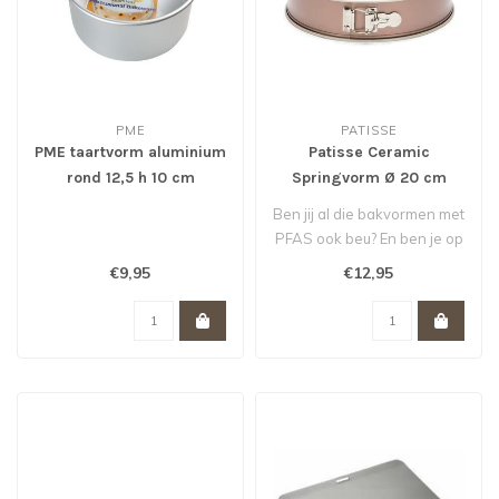
PME
PATISSE
PME taartvorm aluminium
Patisse Ceramic
rond 12,5 h 10 cm
Springvorm Ø 20 cm
Ben jij al die bakvormen met
PFAS ook beu? En ben je op
zoek naar een gezonde va..
€9,95
€12,95