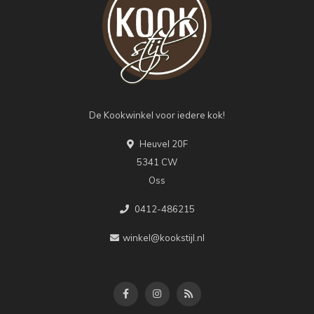
De Kookwinkel voor iedere kok!
Heuvel 20F
5341 CW
Oss
0412-486215
winkel@kookstijl.nl