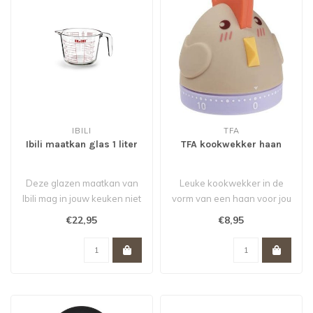
IBILI
TFA
Ibili maatkan glas 1 liter
TFA kookwekker haan
Deze glazen maatkan van
Leuke kookwekker in de
Ibili mag in jouw keuken niet
vorm van een haan voor jou
ontbreken. Inhoud 1 liter...
of je kind...
€22,95
€8,95