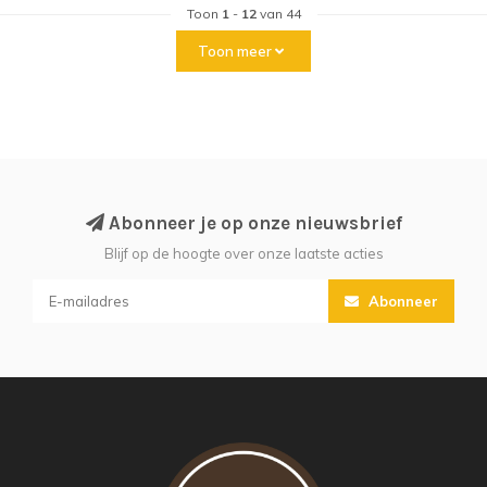
Toon
1
-
12
van 44
Toon meer
Abonneer je op onze nieuwsbrief
Blijf op de hoogte over onze laatste acties
Abonneer