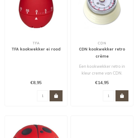
TFA
CDN
TFA kookwekker ei rood
CDN kookwekker retro
crème
Een kookwekker retro in
kleur creme van CDN.
€8,95
€14,95