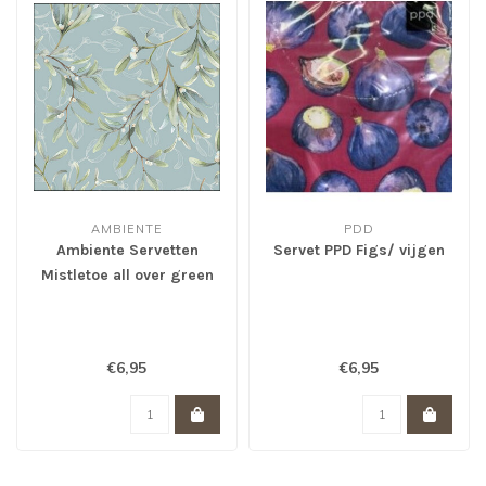
AMBIENTE
PDD
Ambiente Servetten
Servet PPD Figs/ vijgen
Mistletoe all over green
€6,95
€6,95