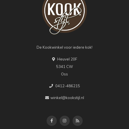
De Kookwinkel voor iedere kok!
Heuvel 20F
5341 CW
Oss
0412-486215
winkel@kookstijl.nl