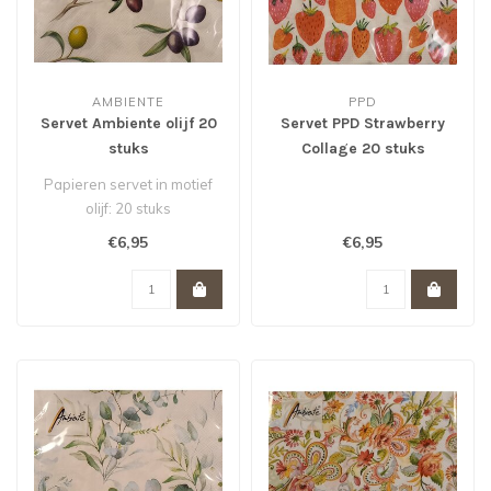
AMBIENTE
PPD
Servet Ambiente olijf 20
Servet PPD Strawberry
stuks
Collage 20 stuks
Papieren servet in motief
olijf: 20 stuks
€6,95
€6,95