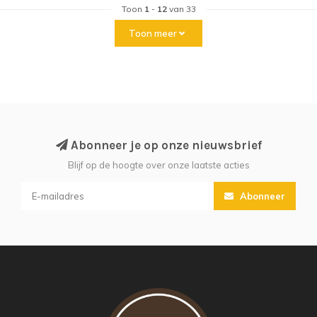
Toon
1
-
12
van 33
Toon meer
Abonneer je op onze nieuwsbrief
Blijf op de hoogte over onze laatste acties
Abonneer