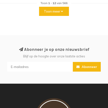
Toon
1
-
12
van 566
Toon meer
Abonneer je op onze nieuwsbrief
Blijf op de hoogte over onze laatste acties
Abonneer