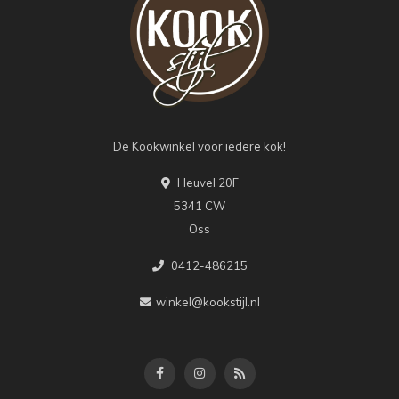
De Kookwinkel voor iedere kok!
Heuvel 20F
5341 CW
Oss
0412-486215
winkel@kookstijl.nl