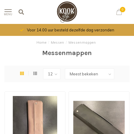
0
MENU
Voor 14.00 uur besteld dezelfde dag verzonden
Home
/
Messen
/
Messenmappen
Messenmappen