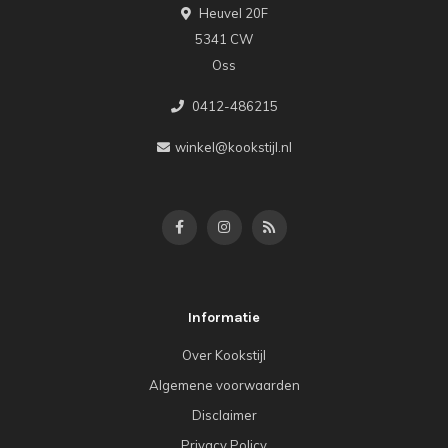
Heuvel 20F
5341 CW
Oss
0412-486215
winkel@kookstijl.nl
Informatie
Over Kookstijl
Algemene voorwaarden
Disclaimer
Privacy Policy