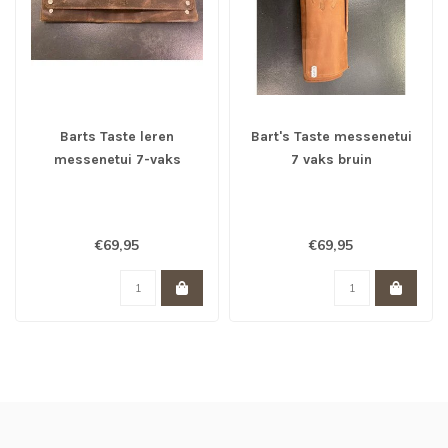
Barts Taste leren
Bart's Taste messenetui
messenetui 7-vaks
7 vaks bruin
donkerbruin
€69,95
€69,95