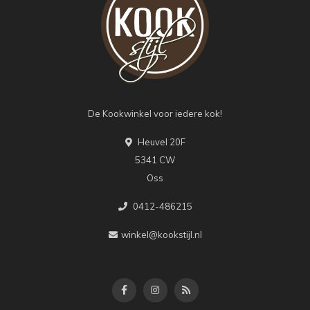
De Kookwinkel voor iedere kok!
Heuvel 20F
5341 CW
Oss
0412-486215
winkel@kookstijl.nl