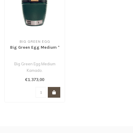
BIG GREEN EGG
Big Green Egg Medium *
Big Green Egg Medium
Kamado.
€1.373,00