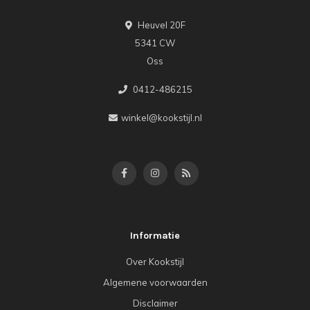
Heuvel 20F
5341 CW
Oss
0412-486215
winkel@kookstijl.nl
Informatie
Over Kookstijl
Algemene voorwaarden
Disclaimer