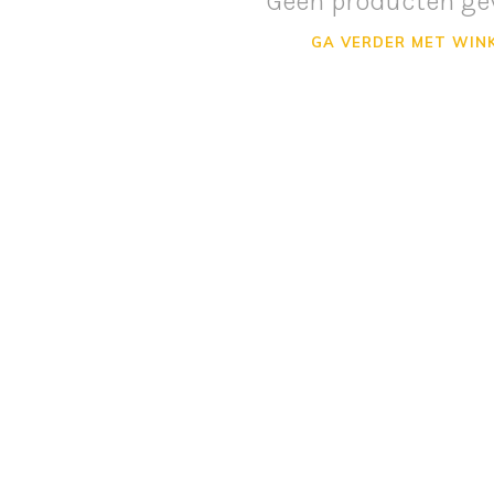
Geen producten ge
GA VERDER MET WIN