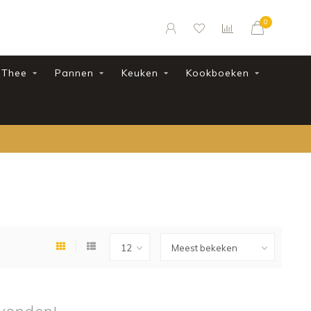
0
Thee
Pannen
Keuken
Kookboeken