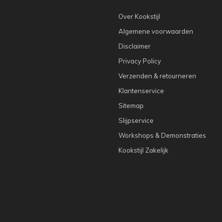
Over Kookstijl
Algemene voorwaarden
Disclaimer
Privacy Policy
Verzenden & retourneren
Klantenservice
Sitemap
Slijpservice
Workshops & Demonstraties
Kookstijl Zakelijk