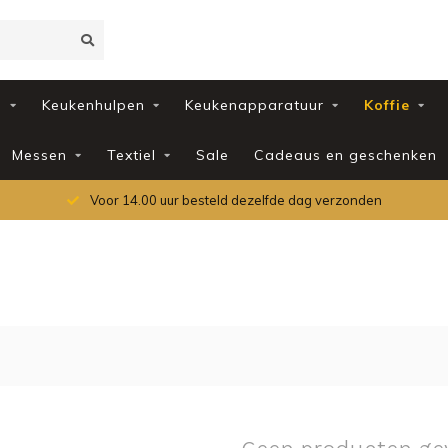
d
Keukenhulpen
Keukenapparatuur
Koffie
Messen
Textiel
Sale
Cadeaus en geschenken
Voor 14.00 uur besteld dezelfde dag verzonden