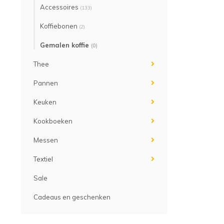
Accessoires
(133)
Koffiebonen
(2)
Gemalen koffie
(0)
Thee
Pannen
Keuken
Kookboeken
Messen
Textiel
Sale
Cadeaus en geschenken