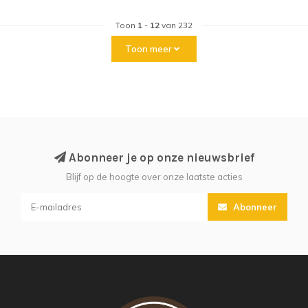
Toon
1
-
12
van 232
Toon meer
Abonneer je op onze nieuwsbrief
Blijf op de hoogte over onze laatste acties
Abonneer