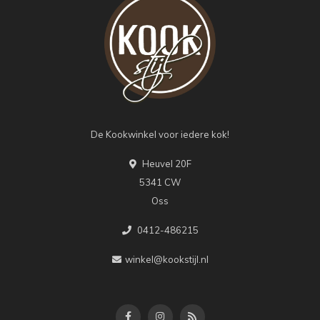
De Kookwinkel voor iedere kok!
Heuvel 20F
5341 CW
Oss
0412-486215
winkel@kookstijl.nl