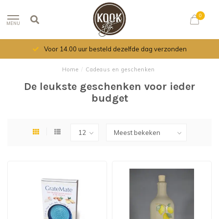
0
MENU
Voor 14.00 uur besteld dezelfde dag verzonden
Home
/
Cadeaus en geschenken
De leukste geschenken voor ieder
budget