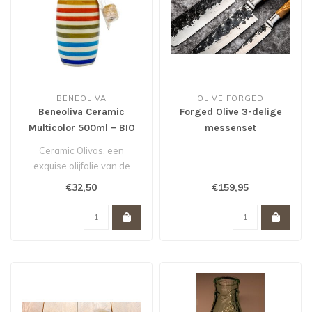
BENEOLIVA
OLIVE FORGED
Beneoliva Ceramic
Forged Olive 3-delige
Multicolor 500ml – BIO
messenset
Ceramic Olivas, een
exquise olijfolie van de
Arbequina olijf
€32,50
€159,95
gepresenteerd in ee..