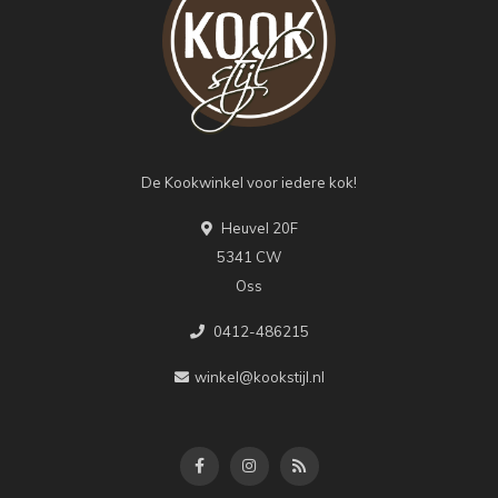
De Kookwinkel voor iedere kok!
Heuvel 20F
5341 CW
Oss
0412-486215
winkel@kookstijl.nl