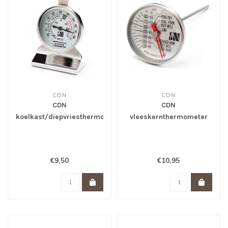
CDN
CDN
CDN
CDN
koelkast/diepvriesthermometer
vleeskernthermometer
€9,50
€10,95