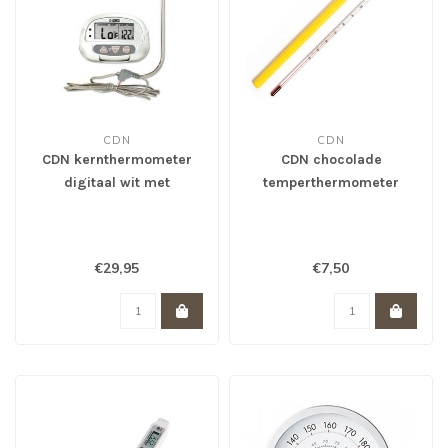
CDN
CDN
CDN kernthermometer
CDN chocolade
digitaal wit met
temperthermometer
voelerdraad
€29,95
€7,50