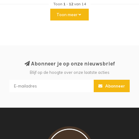
Toon
1
-
12
van 14
Toon meer
Abonneer je op onze nieuwsbrief
Blijf op de hoogte over onze laatste acties
Abonneer