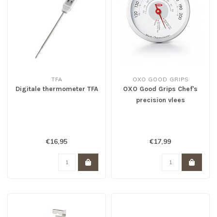
TFA
OXO GOOD GRIPS
Digitale thermometer TFA
OXO Good Grips Chef's
precision vlees
thermometer *
€16,95
€17,99