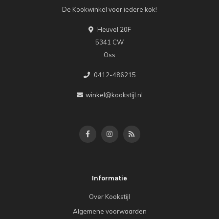
De Kookwinkel voor iedere kok!
Heuvel 20F
5341 CW
Oss
0412-486215
winkel@kookstijl.nl
Informatie
Over Kookstijl
Algemene voorwaarden