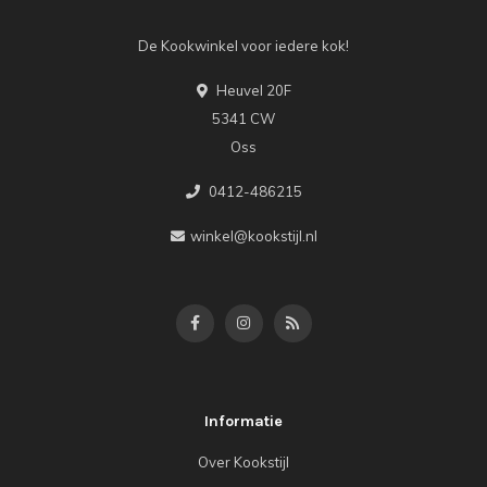
De Kookwinkel voor iedere kok!
Heuvel 20F
5341 CW
Oss
0412-486215
winkel@kookstijl.nl
Informatie
Over Kookstijl