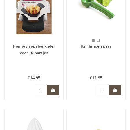
IBILI
Homiez appelverdeler
Ibili limoen pers
voor 16 partjes
€14,95
€12,95