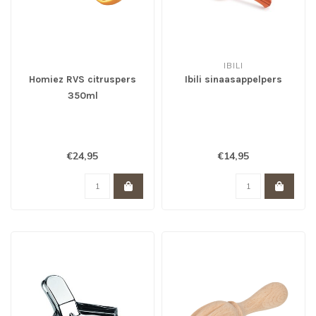
IBILI
Homiez RVS citruspers
Ibili sinaasappelpers
350ml
€24,95
€14,95