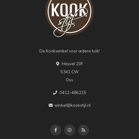
De Kookwinkel voor iedere kok!
Heuvel 20F
5341 CW
Oss
0412-486215
winkel@kookstijl.nl