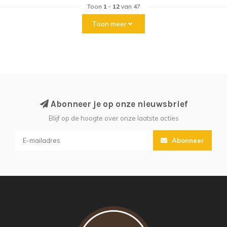
Toon
1
-
12
van 47
Toon meer
Abonneer je op onze nieuwsbrief
Blijf op de hoogte over onze laatste acties
Abonneer