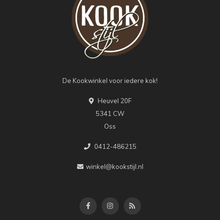
De Kookwinkel voor iedere kok!
Heuvel 20F
5341 CW
Oss
0412-486215
winkel@kookstijl.nl