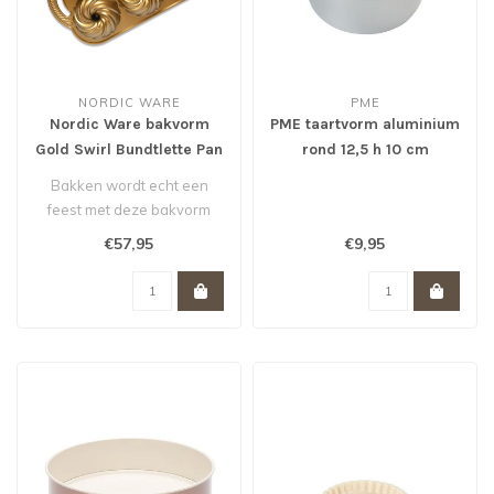
NORDIC WARE
PME
Nordic Ware bakvorm
PME taartvorm aluminium
Gold Swirl Bundtlette Pan
rond 12,5 h 10 cm
Bakken wordt echt een
feest met deze bakvorm
van Nordic Ware. De
€57,95
€9,95
scherpe tekenin..