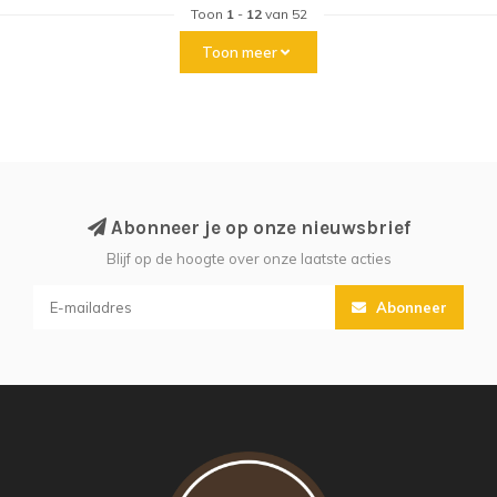
Toon
1
-
12
van 52
Toon meer
Abonneer je op onze nieuwsbrief
Blijf op de hoogte over onze laatste acties
Abonneer