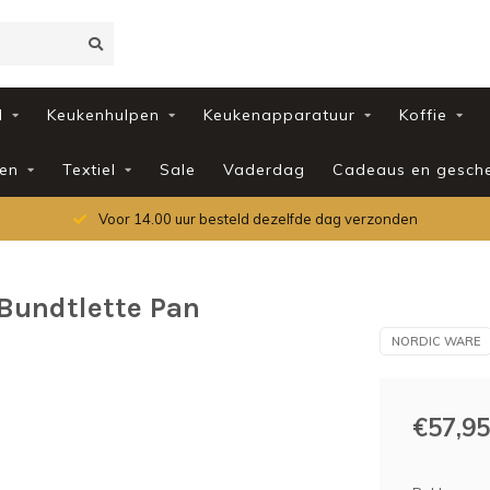
d
Keukenhulpen
Keukenapparatuur
Koffie
en
Textiel
Sale
Vaderdag
Cadeaus en gesch
Voor 14.00 uur besteld dezelfde dag verzonden
Bundtlette Pan
NORDIC WARE
€57,95