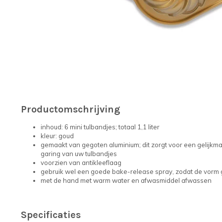
Productomschrijving
inhoud: 6 mini tulbandjes; totaal 1,1 liter
kleur: goud
gemaakt van gegoten aluminium; dit zorgt voor een gelijkma
garing van uw tulbandjes
voorzien van antikleeflaag
gebruik wel een goede bake-release spray, zodat de vorm 
met de hand met warm water en afwasmiddel afwassen
Specificaties