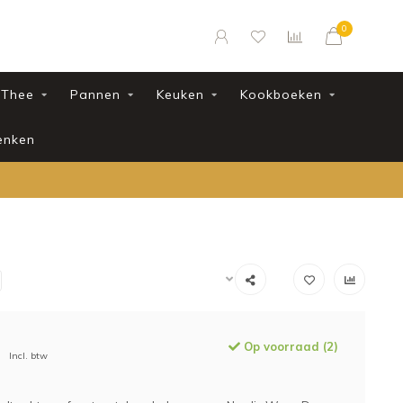
0
Thee
Pannen
Keuken
Kookboeken
enken
Op voorraad (2)
Incl. btw