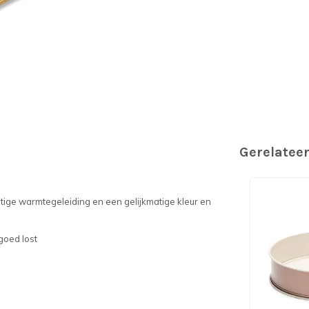
Gerelatee
tige warmtegeleiding en een gelijkmatige kleur en
goed lost