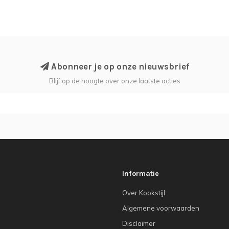
Abonneer je op onze nieuwsbrief
Blijf op de hoogte over onze laatste acties
Informatie
Over Kookstijl
Algemene voorwaarden
Disclaimer