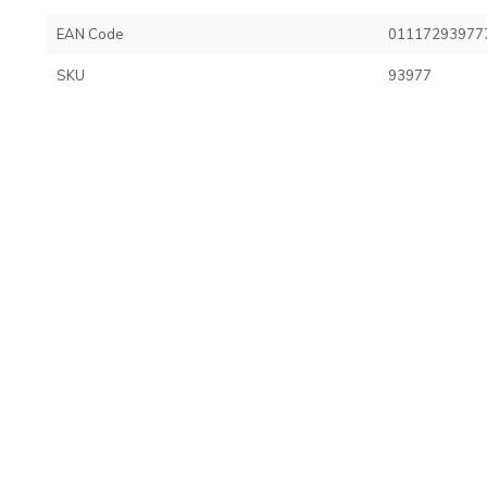
EAN Code
01117293977
SKU
93977