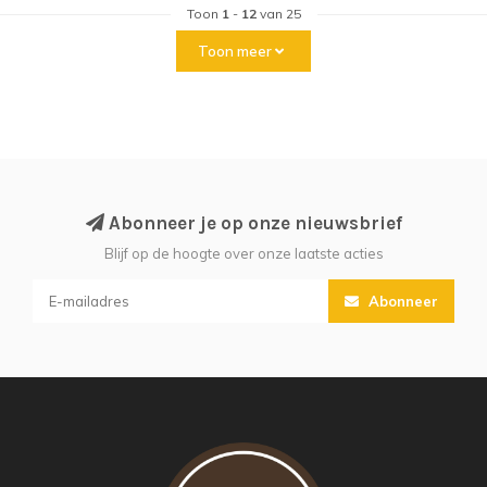
Toon
1
-
12
van 25
Toon meer
Abonneer je op onze nieuwsbrief
Blijf op de hoogte over onze laatste acties
Abonneer