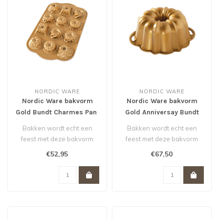
NORDIC WARE
NORDIC WARE
Nordic Ware bakvorm
Nordic Ware bakvorm
Gold Bundt Charmes Pan
Gold Anniversay Bundt
pan
Bakken wordt echt een
Bakken wordt echt een
feest met deze bakvorm
feest met deze bakvorm
van Nordic Ware. De
van Nordic Ware. De
€52,95
€67,50
scherpe tekenin..
scherpe tekenin..