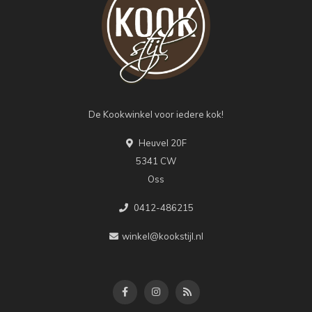
De Kookwinkel voor iedere kok!
Heuvel 20F
5341 CW
Oss
0412-486215
winkel@kookstijl.nl