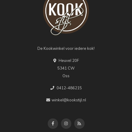
De Kookwinkel voor iedere kok!
Heuvel 20F
5341 CW
Oss
0412-486215
winkel@kookstijl.nl