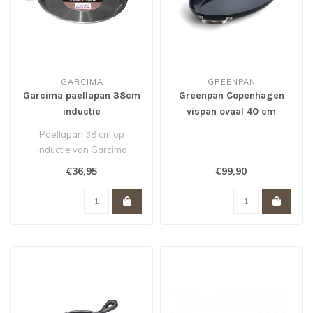
GARCIMA
GREENPAN
Garcima paellapan 38cm
Greenpan Copenhagen
inductie
vispan ovaal 40 cm
Paellapan 38 cm op
inductie van Garcima
€36,95
€99,90