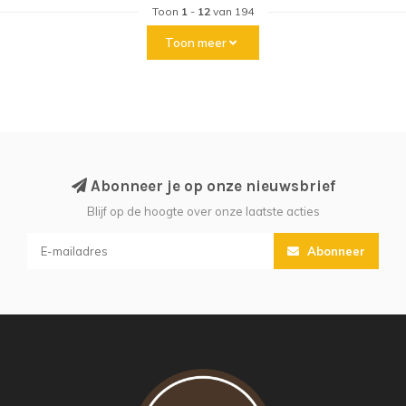
Toon
1
-
12
van 194
Toon meer
Abonneer je op onze nieuwsbrief
Blijf op de hoogte over onze laatste acties
Abonneer