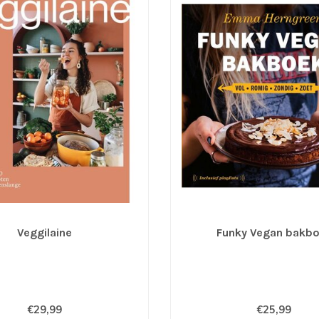
Veggilaine
Funky Vegan bakb
€29,99
€25,99