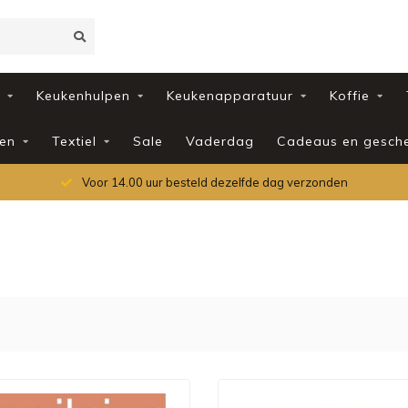
Keukenhulpen
Keukenapparatuur
Koffie
en
Textiel
Sale
Vaderdag
Cadeaus en gesch
Voor 14.00 uur besteld dezelfde dag verzonden