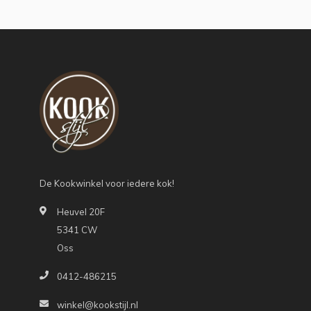
De Kookwinkel voor iedere kok!
Heuvel 20F
5341 CW
Oss
0412-486215
winkel@kookstijl.nl