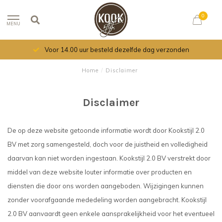
0
MENU
Voor 14.00 uur besteld dezelfde dag verzonden
Home
/
Disclaimer
Disclaimer
De op deze website getoonde informatie wordt door Kookstijl 2.0
BV met zorg samengesteld, doch voor de juistheid en volledigheid
daarvan kan niet worden ingestaan. Kookstijl 2.0 BV verstrekt door
middel van deze website louter informatie over producten en
diensten die door ons worden aangeboden. Wijzigingen kunnen
zonder voorafgaande mededeling worden aangebracht. Kookstijl
2.0 BV aanvaardt geen enkele aansprakelijkheid voor het eventueel