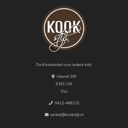
De Kookwinkel voor iedere kok!
Heuvel 20F
5341 CW
Oss
0412-486215
winkel@kookstijl.nl