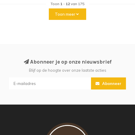
Toon
1
-
12
van 175
Toon meer
Abonneer je op onze nieuwsbrief
Blijf op de hoogte over onze laatste acties
Abonneer