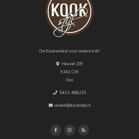
De Kookwinkel voor iedere kok!
Heuvel 20F
5341 CW
Oss
0412-486215
winkel@kookstijl.nl