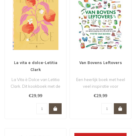
La vita e dolce-Letitia
Van Bovens Leftovers
Clark
La Vita è Dolce van Letitia
Een heerlijk boek met heel
Clark. Dit kookboek met de
veel inspiratie voor
heerlijkste recepten voo..
dagelijkse verspillingsvrije
€29,99
€29,99
kos..