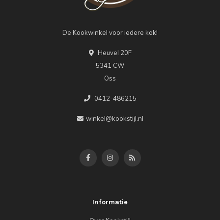
De Kookwinkel voor iedere kok!
Heuvel 20F
5341 CW
Oss
0412-486215
winkel@kookstijl.nl
Informatie