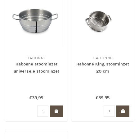
HABONNE
HABONNE
Habonne stoominzet
Habonne King stoominzet
universele stoominzet
20 cm
16/18/20 cm
€39,95
€39,95