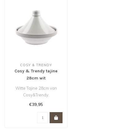
COSY & TRENDY
Cosy & Trendy tajine
28cm wit
Witte Tajine 28cm van
Cosy&Trendy.
€39,95