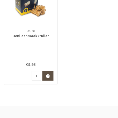
OONI
Ooni aanmaakkrullen
€9,95