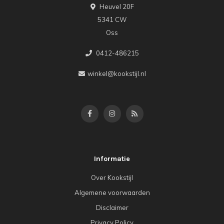
Heuvel 20F
5341 CW
Oss
0412-486215
winkel@kookstijl.nl
Informatie
Over Kookstijl
Algemene voorwaarden
Disclaimer
Privacy Policy