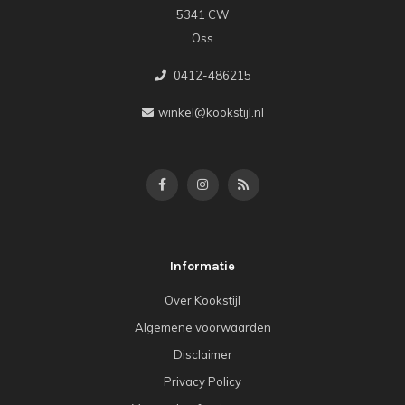
5341 CW
Oss
0412-486215
winkel@kookstijl.nl
Informatie
Over Kookstijl
Algemene voorwaarden
Disclaimer
Privacy Policy