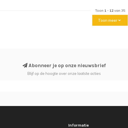
Toon
1
-
12
van 35
Toon meer
Abonneer je op onze nieuwsbrief
Blijf op de hoogte over onze laatste acties
Informatie