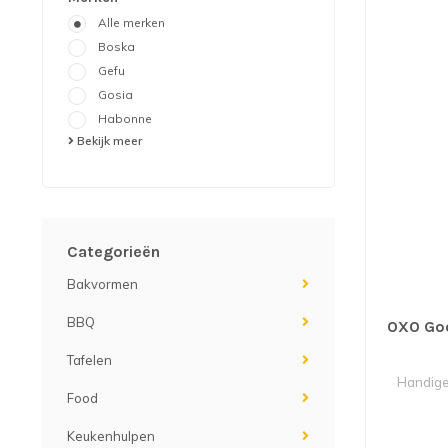
Alle merken
Boska
Gefu
Gosia
Habonne
Bekijk meer
Categorieën
Bakvormen
BBQ
OXO Goo
Tafelen
Handige
Food
Keukenhulpen