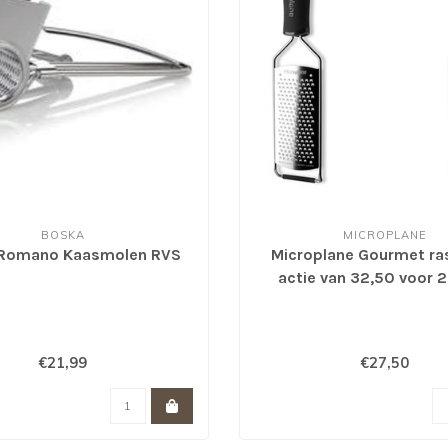
BOSKA
MICROPLANE
Romano Kaasmolen RVS
Microplane Gourmet ra
actie van 32,50 voor 2
€21,99
€27,50