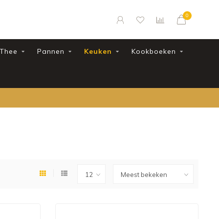
0
Thee
Pannen
Keuken
Kookboeken