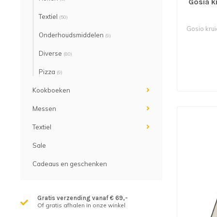
Gosia k
Textiel
(50)
Gosio krui
Onderhoudsmiddelen
(9)
Diverse
(80)
Pizza
(9)
Kookboeken
Messen
Textiel
Sale
Cadeaus en geschenken
Gratis verzending vanaf € 69,-
Of gratis afhalen in onze winkel