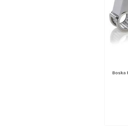
Boska 