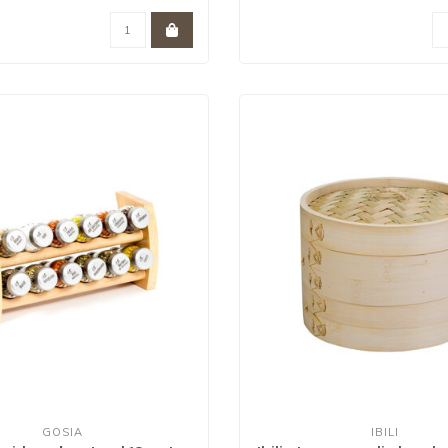
GOSIA
IBILI