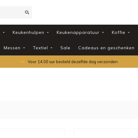
d
Keukenhulpen
Keukenapparatuur
Koffie
Messen
Textiel
Sale
Cadeaus en geschenken
Voor 14.00 uur besteld dezelfde dag verzonden