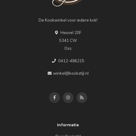
De Kookwinkel voor iedere kok!
Heuvel 20F
5341 CW
Oss
0412-486215
winkel@kookstijl.nl
Informatie