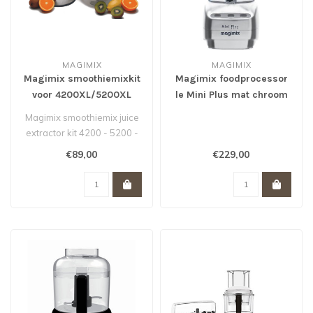
MAGIMIX
MAGIMIX
Magimix smoothiemixkit
Magimix foodprocessor
voor 4200XL/5200XL
le Mini Plus mat chroom
Magimix smoothiemix juice
extractor kit 4200 - 5200 -
Patissier
€89,00
€229,00
( oude verpak..