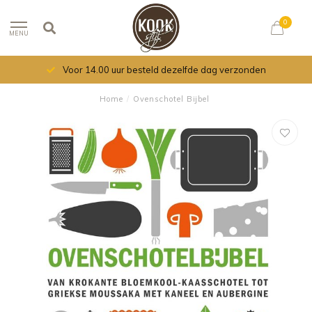
0
MENU
Voor 14.00 uur besteld dezelfde dag verzonden
Home
/
Ovenschotel Bijbel