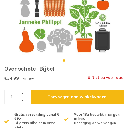
Ovenschotel Bijbel
€34,99
Niet op voorraad
Incl. btw
Toevoegen aan winkelwagen
Gratis verzending vanaf €
Voor 13u besteld, morgen
69,-
in huis
Of gratis afhalen in onze
Bezorging op werkdagen
winkel