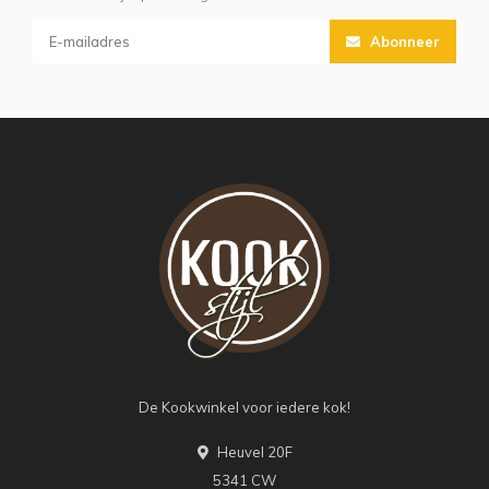
Abonneer
De Kookwinkel voor iedere kok!
Heuvel 20F
5341 CW