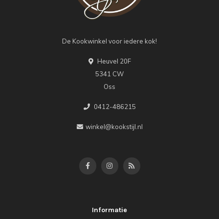
De Kookwinkel voor iedere kok!
Heuvel 20F
5341 CW
Oss
0412-486215
winkel@kookstijl.nl
Informatie