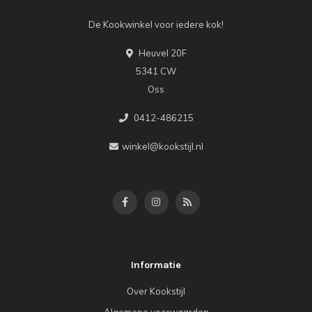
De Kookwinkel voor iedere kok!
Heuvel 20F
5341 CW
Oss
0412-486215
winkel@kookstijl.nl
Informatie
Over Kookstijl