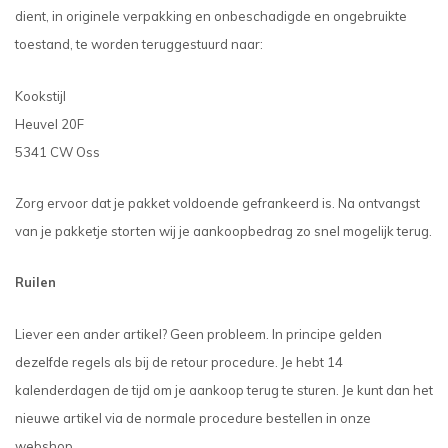
dient, in originele verpakking en onbeschadigde en ongebruikte
toestand, te worden teruggestuurd naar:
Kookstijl
Heuvel 20F
5341 CW Oss
Zorg ervoor dat je pakket voldoende gefrankeerd is. Na ontvangst
van je pakketje storten wij je aankoopbedrag zo snel mogelijk terug.
Ruilen
Liever een ander artikel? Geen probleem. In principe gelden
dezelfde regels als bij de retour procedure. Je hebt 14
kalenderdagen de tijd om je aankoop terug te sturen. Je kunt dan het
nieuwe artikel via de normale procedure bestellen in onze
webshop.