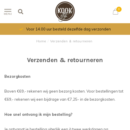
0
MENU
Voor 14.00 uur besteld dezelfde dag verzonden
Home
/
Verzenden & retourneren
Verzenden & retourneren
Bezorgkosten
Boven €69,- rekenen wij geen bezorg kosten. Voor bestellingen tot
€69,- rekenen wij een bijdrage van €7,25- in de bezorgkosten.
Hoe snel ontvang ik mijn bestelling?
Je ontvangt je bestelling uiterlijk een à twee werkdagen na