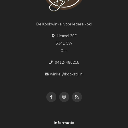
De Kookwinkel voor iedere kok!
Heuvel 20F
5341 CW
Oss
0412-486215
winkel@kookstijl.nl
Informatie