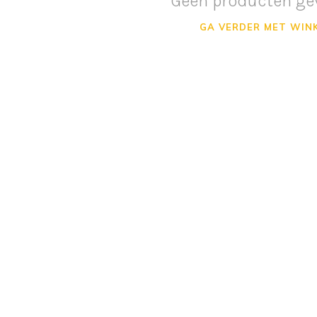
Geen producten ge
GA VERDER MET WIN