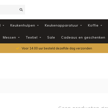
d
Keukenhulpen
Keukenapparatuur
Koffie
Messen
Textiel
Sale
Cadeaus en geschenken
Voor 14.00 uur besteld dezelfde dag verzonden