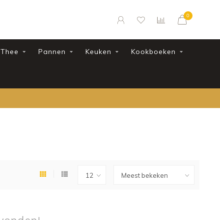
0
Thee
Pannen
Keuken
Kookboeken