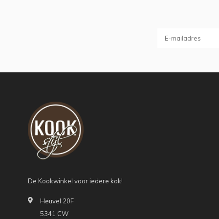
De Kookwinkel voor iedere kok!
Heuvel 20F
5341 CW