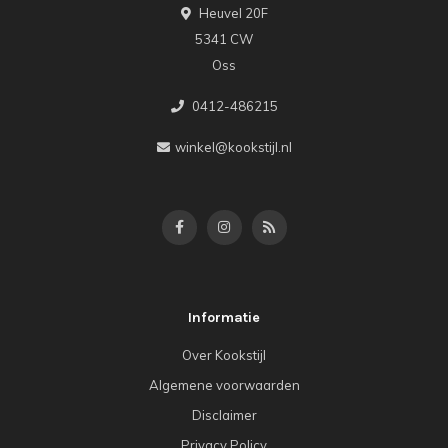
Heuvel 20F
5341 CW
Oss
0412-486215
winkel@kookstijl.nl
Informatie
Over Kookstijl
Algemene voorwaarden
Disclaimer
Privacy Policy