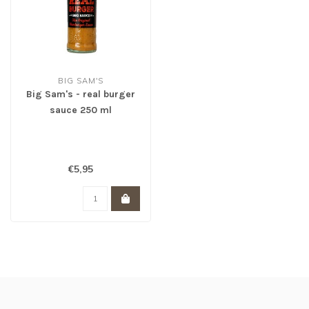
BIG SAM'S
Big Sam's - real burger
sauce 250 ml
€5,95