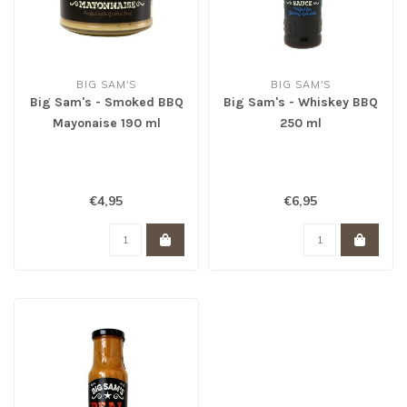
BIG SAM'S
BIG SAM'S
Big Sam's - Smoked BBQ
Big Sam's - Whiskey BBQ
Mayonaise 190 ml
250 ml
€4,95
€6,95