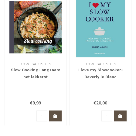
BOWLS&DISHES
BOWLS&DISHES
Slow Cooking-langzaam
I love my Slowcooker-
het lekkerst
Beverly le Blanc
€9,99
€20,00