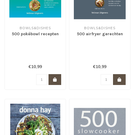
BOWLS&DISHES
BOWLS&DISHES
500 pokébowl recepten
500 airfryer gerechten
€10,99
€10,99