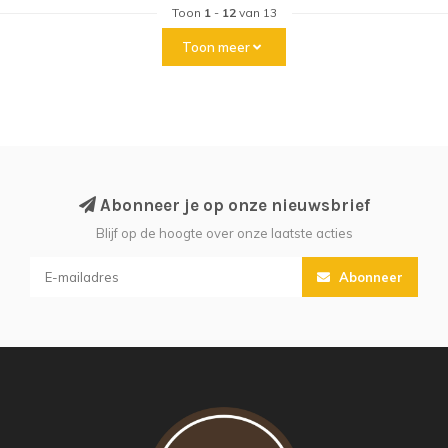
Toon
1
-
12
van 13
Toon meer
Abonneer je op onze nieuwsbrief
Blijf op de hoogte over onze laatste acties
Abonneer