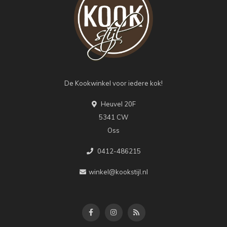
De Kookwinkel voor iedere kok!
Heuvel 20F
5341 CW
Oss
0412-486215
winkel@kookstijl.nl