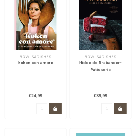
BOWLS&DISHES
BOWLS&DISHES
koken con amore
Hidde de Brabander-
Patisserie
€24,99
€39,99