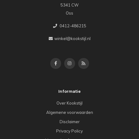
5341 CW
Oss
0412-486215
winkel@kookstijl.nl
Informatie
Over Kookstijl
Algemene voorwaarden
Disclaimer
Privacy Policy