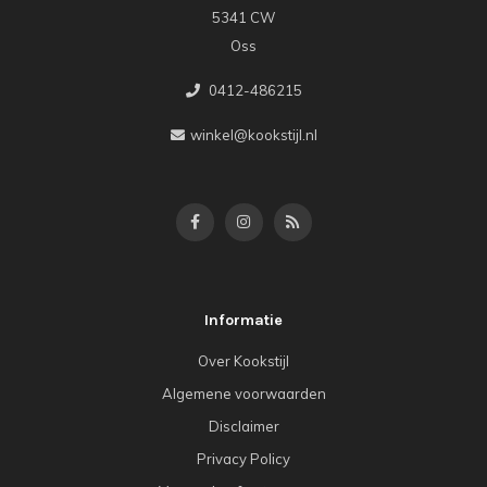
5341 CW
Oss
0412-486215
winkel@kookstijl.nl
Informatie
Over Kookstijl
Algemene voorwaarden
Disclaimer
Privacy Policy