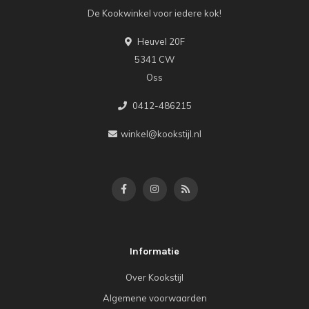
De Kookwinkel voor iedere kok!
Heuvel 20F
5341 CW
Oss
0412-486215
winkel@kookstijl.nl
Informatie
Over Kookstijl
Algemene voorwaarden