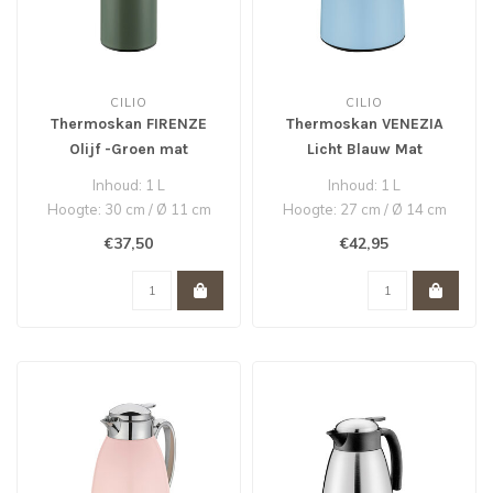
CILIO
CILIO
Thermoskan FIRENZE
Thermoskan VENEZIA
Olijf -Groen mat
Licht Blauw Mat
Inhoud: 1 L
Inhoud: 1 L
Hoogte: 30 cm / Ø 11 cm
Hoogte: 27 cm / Ø 14 cm
Edelstaal roestvrij /
Edelstaal roestvrij
€37,50
€42,95
Hoogwaardig kunstst..