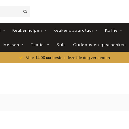
d
Keukenhulpen
Keukenapparatuur
Koffie
Messen
Textiel
Sale
Cadeaus en geschenken
Voor 14.00 uur besteld dezelfde dag verzonden