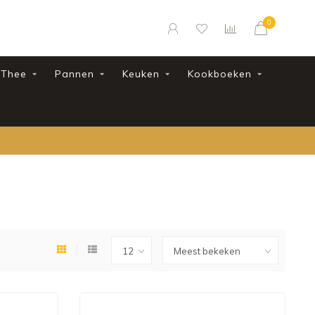
0
Thee
Pannen
Keuken
Kookboeken