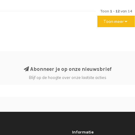
Toon
1
-
12
van 14
Toon meer
Abonneer je op onze nieuwsbrief
Blijf op de hoogte over onze laatste acties
Informatie