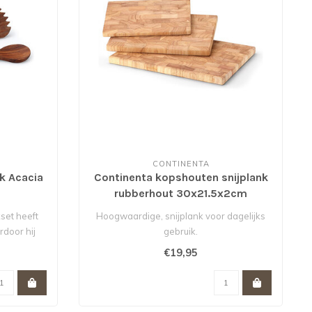
CONTINENTA
k Acacia
Continenta kopshouten snijplank
rubberhout 30x21.5x2cm
set heeft
Hoogwaardige, snijplank voor dagelijks
rdoor hij
gebruik.
€19,95