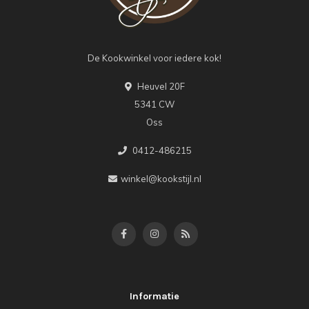
De Kookwinkel voor iedere kok!
Heuvel 20F
5341 CW
Oss
0412-486215
winkel@kookstijl.nl
Informatie