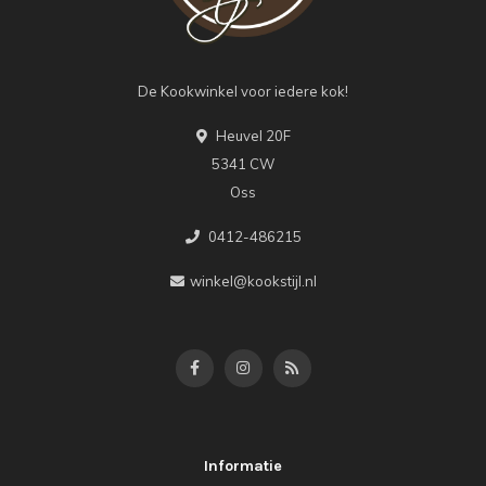
De Kookwinkel voor iedere kok!
Heuvel 20F
5341 CW
Oss
0412-486215
winkel@kookstijl.nl
Informatie