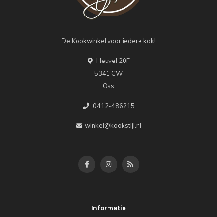
De Kookwinkel voor iedere kok!
Heuvel 20F
5341 CW
Oss
0412-486215
winkel@kookstijl.nl
Informatie