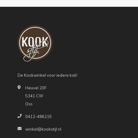
De Kookwinkel voor iedere kok!
Heuvel 20F
5341 CW
Oss
0412-486215
winkel@kookstijl.nl