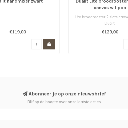
lit handmixer zwart
Dualit Lite broodrooster
canvas wit pop
Lite broodrooster 2 slots canv
Dualit.
€119,00
€129,00
Abonneer je op onze nieuwsbrief
Blijf op de hoogte over onze laatste acties