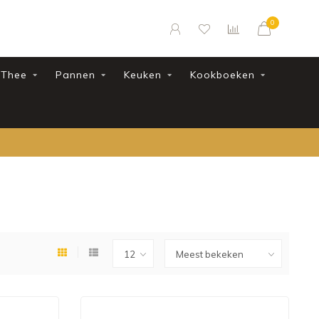
0
Thee
Pannen
Keuken
Kookboeken