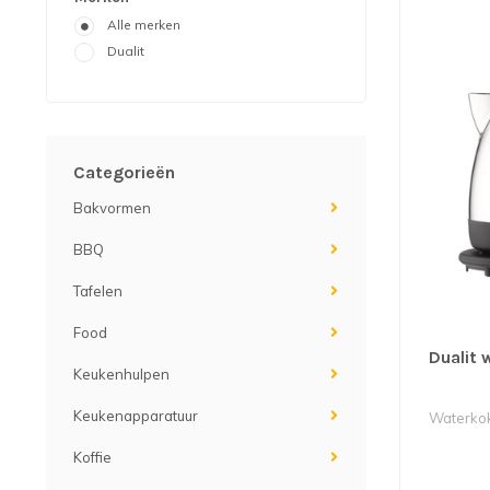
Alle merken
Dualit
Categorieën
Bakvormen
BBQ
Tafelen
Food
Dualit 
Keukenhulpen
Keukenapparatuur
Waterkoke
Koffie