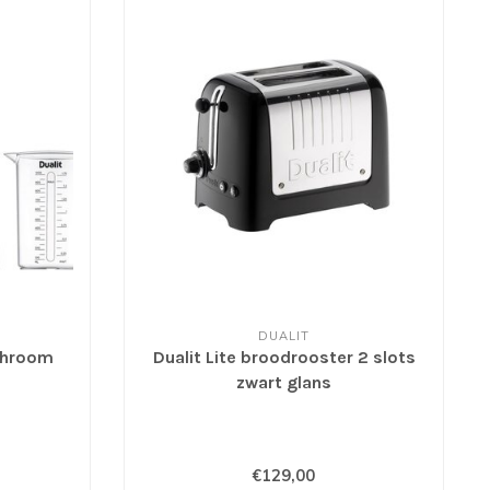
DUALIT
 chroom
Dualit Lite broodrooster 2 slots
zwart glans
€129,00