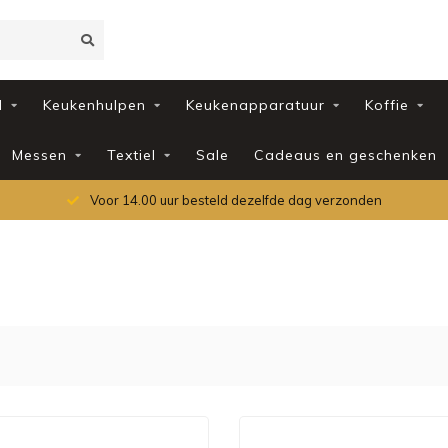
d
Keukenhulpen
Keukenapparatuur
Koffie
Messen
Textiel
Sale
Cadeaus en geschenken
Voor 14.00 uur besteld dezelfde dag verzonden