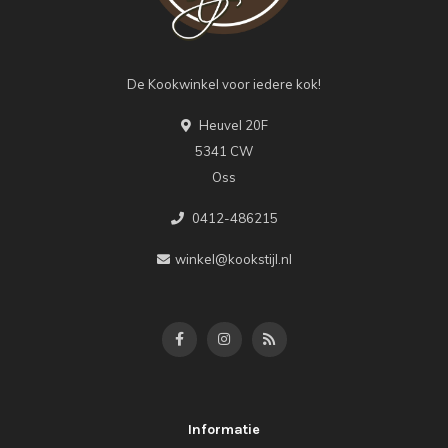
De Kookwinkel voor iedere kok!
Heuvel 20F
5341 CW
Oss
0412-486215
winkel@kookstijl.nl
Informatie