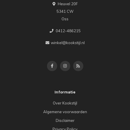
Heuvel 20F
5341 CW
Oss
0412-486215
winkel@kookstijl.nl
Informatie
Over Kookstijl
Algemene voorwaarden
Disclaimer
Privacy Policy