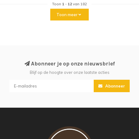
Toon
1
-
12
van 182
Toon meer
Abonneer je op onze nieuwsbrief
Blijf op de hoogte over onze laatste acties
Abonneer