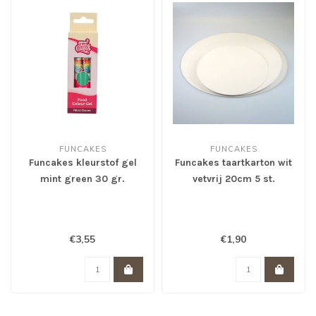
FUNCAKES
FUNCAKES
Funcakes kleurstof gel
Funcakes taartkarton wit
mint green 30 gr.
vetvrij 20cm 5 st.
€3,55
€1,90