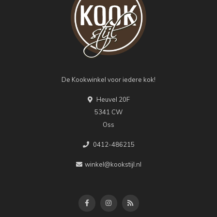
De Kookwinkel voor iedere kok!
Heuvel 20F
5341 CW
Oss
0412-486215
winkel@kookstijl.nl