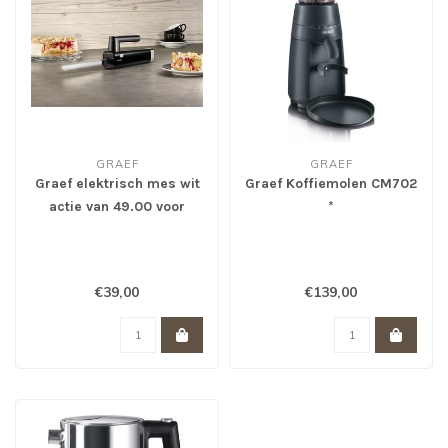
GRAEF
GRAEF
Graef elektrisch mes wit
Graef Koffiemolen CM702
actie van 49.00 voor
*
39,00 *
€39,00
€139,00