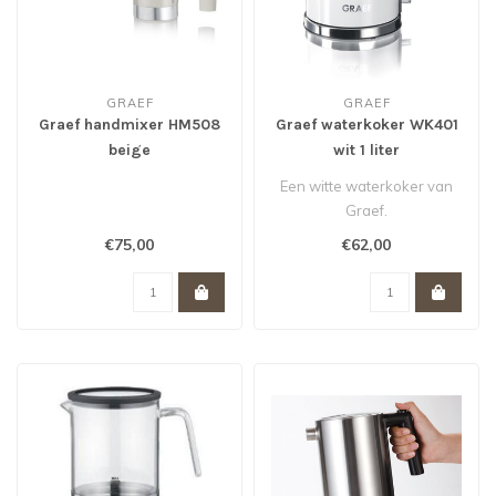
GRAEF
GRAEF
Graef handmixer HM508
Graef waterkoker WK401
beige
wit 1 liter
Een witte waterkoker van
Graef.
€75,00
€62,00