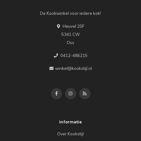
De Kookwinkel voor iedere kok!
Heuvel 20F
5341 CW
Oss
0412-486215
winkel@kookstijl.nl
Informatie
Over Kookstijl