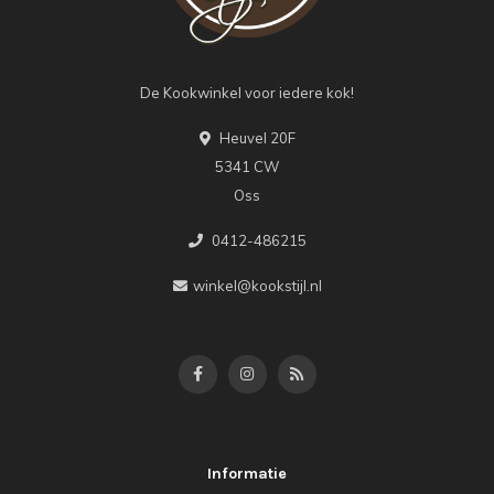
De Kookwinkel voor iedere kok!
Heuvel 20F
5341 CW
Oss
0412-486215
winkel@kookstijl.nl
Informatie