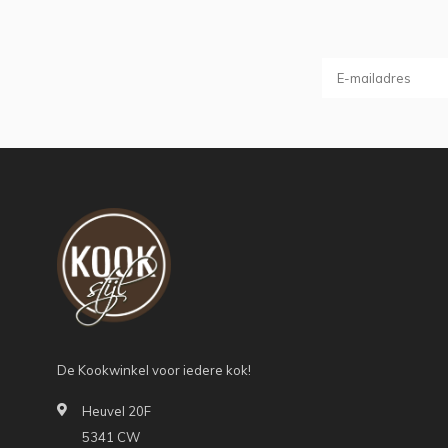
De Kookwinkel voor iedere kok!
Heuvel 20F
5341 CW