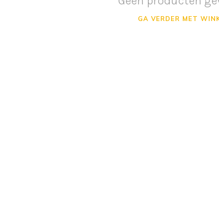
Geen producten ge
GA VERDER MET WIN