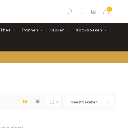
0
Thee
Pannen
Keuken
Kookboeken