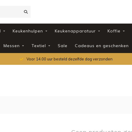
d
Keukenhulpen
Keukenapparatuur
Koffie
Messen
Textiel
Sale
Cadeaus en geschenken
Voor 14.00 uur besteld dezelfde dag verzonden