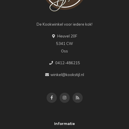
De Kookwinkel voor iedere kok!
Heuvel 20F
5341 CW
Oss
0412-486215
winkel@kookstijl.nl
Informatie