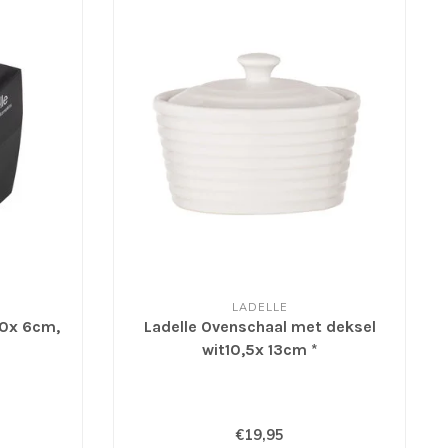
LADELLE
10x 6cm,
Ladelle Ovenschaal met deksel
wit10,5x 13cm *
€19,95