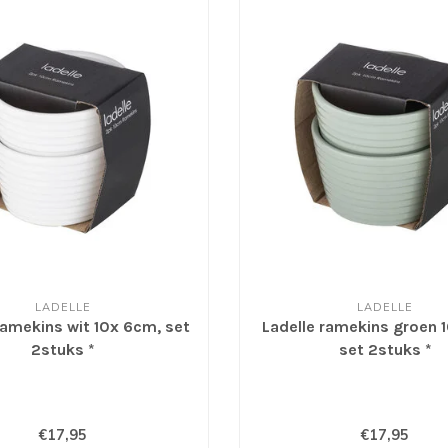
LADELLE
LADELLE
ramekins wit 10x 6cm, set
Ladelle ramekins groen 
2stuks *
set 2stuks *
€17,95
€17,95