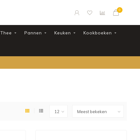
0
Thee
Pannen
Keuken
Kookboeken