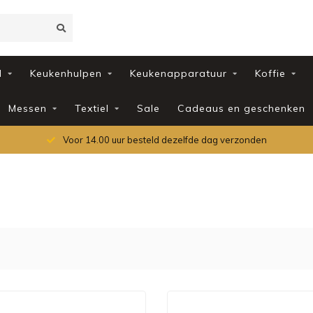
d
Keukenhulpen
Keukenapparatuur
Koffie
Messen
Textiel
Sale
Cadeaus en geschenken
Voor 14.00 uur besteld dezelfde dag verzonden