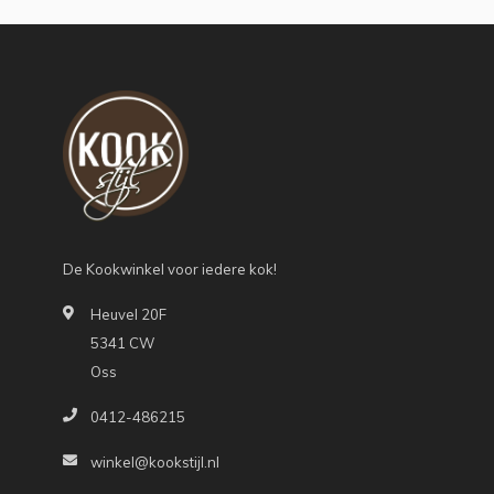
De Kookwinkel voor iedere kok!
Heuvel 20F
5341 CW
Oss
0412-486215
winkel@kookstijl.nl