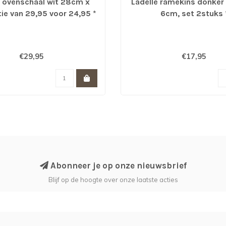
e ovenschaal wit 28cm x
Ladelle ramekins donker 
ie van 29,95 voor 24,95 *
6cm, set 2stuks 
€29,95
€17,95
Abonneer je op onze nieuwsbrief
Blijf op de hoogte over onze laatste acties