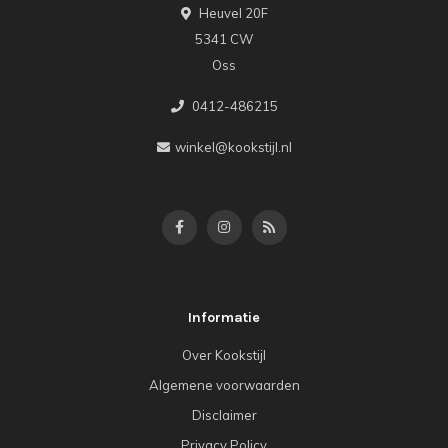
Heuvel 20F
5341 CW
Oss
0412-486215
winkel@kookstijl.nl
Informatie
Over Kookstijl
Algemene voorwaarden
Disclaimer
Privacy Policy