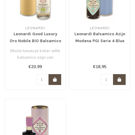
LEONARDI
LEONARDI
Leonardi Good Luxury
Leonardi Balsamico Azijn
Oro Nobile BIO Balsamico
Modena PGI Serie 4 Blue
Bianco Condimento
Tube 250 ml
Mooie luxueuze koker witte
balsamico azijn van
Leonardi.
€20,99
€18,95