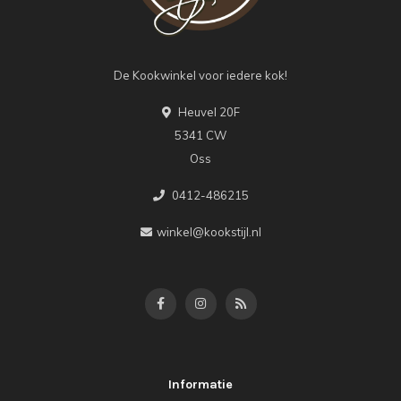
De Kookwinkel voor iedere kok!
Heuvel 20F
5341 CW
Oss
0412-486215
winkel@kookstijl.nl
Informatie